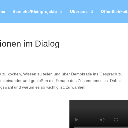
me
Bereiche/Kleinprojekte
Über uns
Öffentlichkeit
ionen im Dialog
u kochen, Wissen zu teilen und über Demokratie ins Gespräch zu
 miteinander und genießen die Freude des Zusammenseins. Dabei
swahl und warum es so wichtig ist, zu wählen!