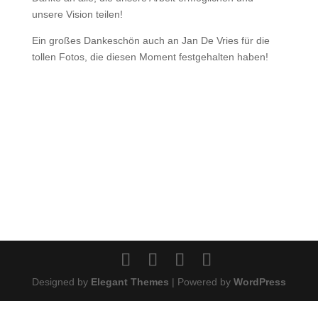
unsere Vision teilen!
Ein großes Dankeschön auch an Jan De Vries für die
tollen Fotos, die diesen Moment festgehalten haben!
Designed by
Elegant Themes
| Powered by
WordPress