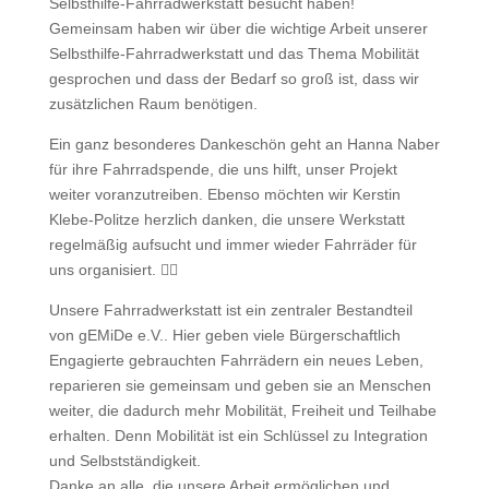
Selbsthilfe-Fahrradwerkstatt besucht haben!
Gemeinsam haben wir über die wichtige Arbeit unserer
Selbsthilfe-Fahrradwerkstatt und das Thema Mobilität
gesprochen und dass der Bedarf so groß ist, dass wir
zusätzlichen Raum benötigen.
Ein ganz besonderes Dankeschön geht an Hanna Naber
für ihre Fahrradspende, die uns hilft, unser Projekt
weiter voranzutreiben. Ebenso möchten wir Kerstin
Klebe-Politze herzlich danken, die unsere Werkstatt
regelmäßig aufsucht und immer wieder Fahrräder für
uns organisiert. 🚴‍♀
Unsere Fahrradwerkstatt ist ein zentraler Bestandteil
von gEMiDe e.V.. Hier geben viele Bürgerschaftlich
Engagierte gebrauchten Fahrrädern ein neues Leben,
reparieren sie gemeinsam und geben sie an Menschen
weiter, die dadurch mehr Mobilität, Freiheit und Teilhabe
erhalten. Denn Mobilität ist ein Schlüssel zu Integration
und Selbstständigkeit.
Danke an alle, die unsere Arbeit ermöglichen und